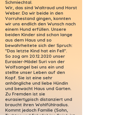
Schmiechtal.
Wir, das sind Waltraud und Horst
Weber. Da wir beide in den
Vorruhestand gingen, konnten
wir uns endlich den Wunsch nach
einem Hund erfüllen. Unsere
beiden Kinder sind schon lange
aus dem Haus und so
bewahrheitete sich der Spruch:
"Das letzte Kind hat ein Fell".
So zog am
20.12.2020
unser
Eurasier-Mädel Suri von der
Wolfsangel bei uns ein und
stellte unser Leben auf den
Kopf. Sie ist eine sehr
anhängliche und liebe Hündin
und bewacht Haus und Garten.
Zu Fremden ist sie
eurasiertypisch distanziert und
braucht ihren Wohlfühlradius.
Kommt jedoch Familie (Sohn,