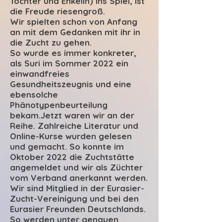
Tochter und Enkelin) ins Spiel, ist
die Freude riesengroß.
Wir spielten schon von Anfang
an mit dem Gedanken mit ihr in
die Zucht zu gehen.
So wurde es immer konkreter,
als Suri im Sommer 2022 ein
einwandfreies
Gesundheitszeugnis und eine
ebensolche
Phänotypenbeurteilung
bekam.Jetzt waren wir an der
Reihe. Zahlreiche Literatur und
Online-Kurse wurden gelesen
und gemacht. So konnte im
Oktober 2022 die Zuchtstätte
angemeldet und wir als Züchter
vom Verband anerkannt werden.
Wir sind Mitglied in der Eurasier-
Zucht-Vereinigung und bei den
Eurasier Freunden Deutschlands.
So werden unter genauen